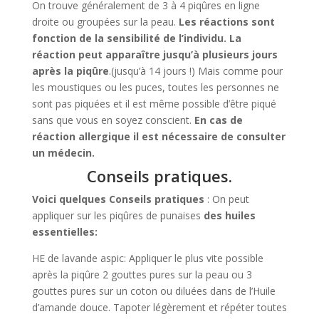
On trouve généralement de 3 à 4 piqûres en ligne
droite ou groupées sur la peau.
Les réactions sont
fonction de la sensibilité de l’individu.
La
réaction peut apparaître jusqu’à plusieurs jours
après la piqûre
.(jusqu’à 14 jours !) Mais comme pour
les moustiques ou les puces, toutes les personnes ne
sont pas piquées et il est même possible d’être piqué
sans que vous en soyez conscient.
En cas de
réaction allergique il est nécessaire de consulter
un médecin.
Conseils pratiques.
Voici quelques Conseils pratiques
: On peut
appliquer sur les piqûres de punaises
des huiles
essentielles:
HE de lavande aspic: Appliquer le plus vite possible
après la piqûre 2 gouttes pures sur la peau ou 3
gouttes pures sur un coton ou diluées dans de l’Huile
d’amande douce. Tapoter légèrement et répéter toutes