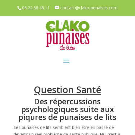
06.22.68.48.11
contact@clako-punaises.com
Question Santé
Des répercussions
psychologiques suite aux
piqures de punaises de lits
Les punaises de lits semblent bien être en passe de
devenir un réel problème de santé publique. Nul n’est à