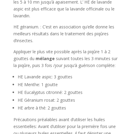
les 5 à 10 mn jusqu’à apaisement. L’ HE de lavande
aspic est plus efficace que la lavande officinale ou le
lavandin.
HE géranium. : C’est en association qu’elle donne les
meilleurs résultats dans le traitement des piqûres
d’insectes.
Appliquer le plus vite possible après la piqûre 1 à 2
gouttes du
mélange
suivant toutes les 3 minutes sur
la piqûre, puis 3 fois /jour jusqu’à guérison complète:
HE Lavande aspic: 3 gouttes
HE Menthe: 1 goutte
HE Eucalyptus citronné: 2 gouttes
HE Géranium rosat: 2 gouttes
HE arbre à thé: 2 gouttes
Précautions préalables avant d’utiliser les huiles
essentielles: Avant d’utiliser pour la première fois une
ou plusieurs huiles essentielles, il faut dépister une