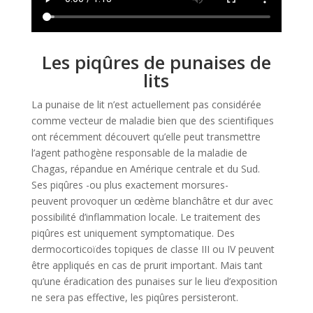
Les piqûres de punaises de
lits
La punaise de lit n’est actuellement pas considérée
comme vecteur de maladie bien que des scientifiques
ont récemment découvert qu’elle peut transmettre
l’agent pathogène responsable de la maladie de
Chagas, répandue en Amérique centrale et du Sud.
Ses piqûres -ou plus exactement morsures-
peuvent provoquer un œdème blanchâtre et dur avec
possibilité d’inflammation locale. Le traitement des
piqûres est uniquement symptomatique. Des
dermocorticoïdes topiques de classe III ou IV peuvent
être appliqués en cas de prurit important. Mais tant
qu’une éradication des punaises sur le lieu d’exposition
ne sera pas effective, les piqûres persisteront.