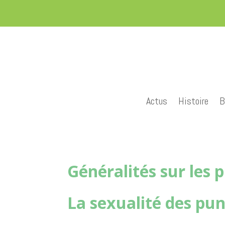
Actus
Histoire
B
Généralités sur les p
La sexualité des puna